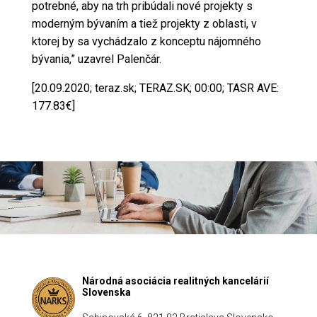
potrebné, aby na trh pribúdali nové projekty s
moderným bývaním a tiež projekty z oblasti, v
ktorej by sa vychádzalo z konceptu nájomného
bývania,” uzavrel Palenčár.
[20.09.2020; teraz.sk; TERAZ.SK; 00:00; TASR AVE:
177.83€]
Národná asociácia realitných kancelárií
Slovenska