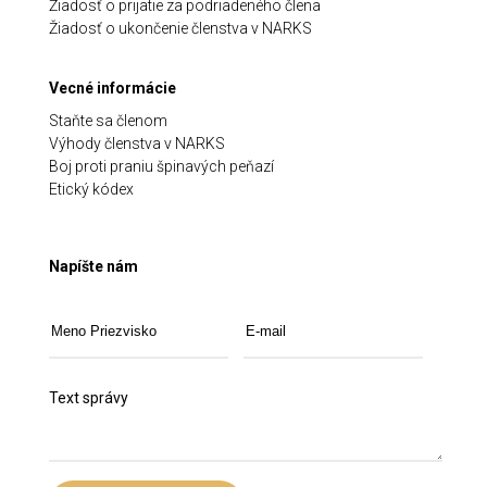
Žiadosť o prijatie za podriadeného člena
Žiadosť o ukončenie členstva v NARKS
Vecné informácie
Staňte sa členom
Výhody členstva v NARKS
Boj proti praniu špinavých peňazí
Etický kódex
Napíšte nám
Text správy