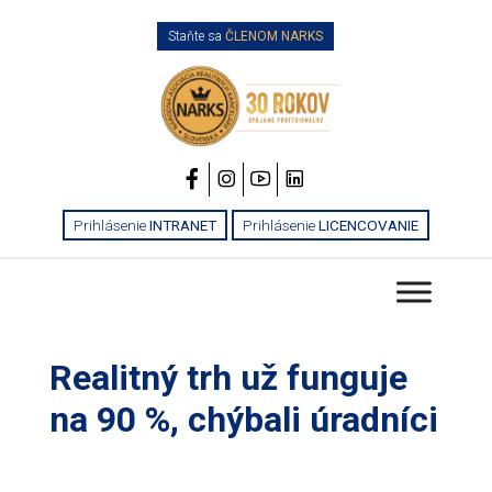
Staňte sa
ČLENOM NARKS
Prihlásenie
INTRANET
Prihlásenie
LICENCOVANIE
Realitný trh už funguje
na 90 %, chýbali úradníci