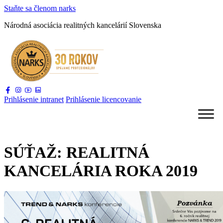
Staňte sa
členom narks
Národná asociácia
realitných kancelárií Slovenska
Prihlásenie
intranet
Prihlásenie
licencovanie
SÚŤAŽ: REALITNÁ
KANCELÁRIA ROKA 2019