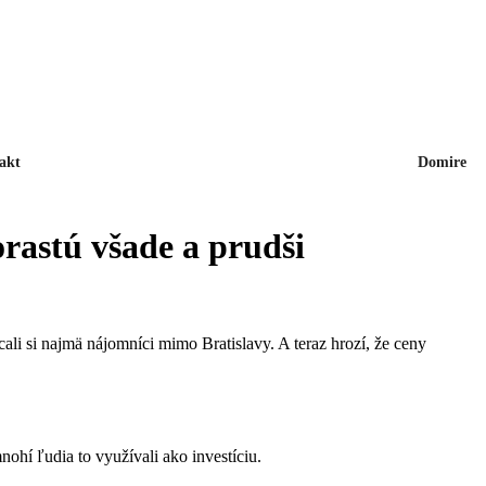
akt
Domire
orastú všade a prudši
ali si najmä nájomníci mimo Bratislavy. A teraz hrozí, že ceny
ohí ľudia to využívali ako investíciu.