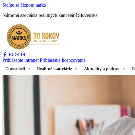
Staňte sa
členom narks
Národná asociácia
realitných kancelárií Slovenska
Prihlásenie
intranet
Prihlásenie
licencovanie
O asociácii
Realitné kancelárie
Aktuality a podcast
R