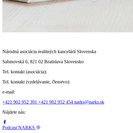
Národná asociácia realitných kancelárií Slovenska
Sabinovská 6, 821 02 Bratislava Slovensko
Tel. kontakt (asociácia):
Tel. kontakt (vzdelávanie, členstvo):
e-mail:
+421 902 952 391
+421 902 952 454
narks@narks.sk
Nájdete nás:
Podcast
NARKS