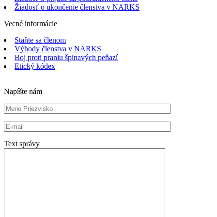
Žiadosť o ukončenie členstva v NARKS
Vecné informácie
Staňte sa členom
Výhody členstva v NARKS
Boj proti praniu špinavých peňazí
Etický kódex
Napíšte nám
Text správy