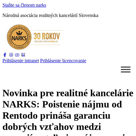
Staňte sa
členom narks
Národná asociácia
realitných kancelárií Slovenska
Prihlásenie
intranet
Prihlásenie
licencovanie
Novinka pre realitné kancelárie
NARKS: Poistenie nájmu od
Rentodo prináša garanciu
dobrých vzťahov medzi