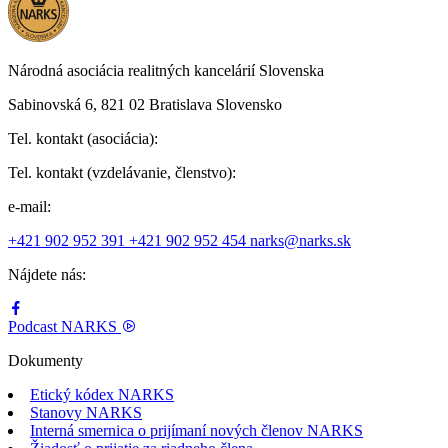
Národná asociácia realitných kancelárií Slovenska
Sabinovská 6, 821 02 Bratislava Slovensko
Tel. kontakt (asociácia):
Tel. kontakt (vzdelávanie, členstvo):
e-mail:
+421 902 952 391
+421 902 952 454
narks@narks.sk
Nájdete nás:
Podcast
NARKS
Dokumenty
Etický kódex NARKS
Stanovy NARKS
Interná smernica o prijímaní nových členov NARKS