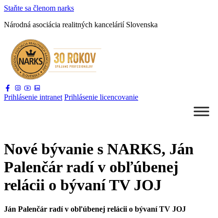
Staňte sa
členom narks
Národná asociácia
realitných kancelárií Slovenska
Prihlásenie
intranet
Prihlásenie
licencovanie
Nové bývanie s NARKS, Ján
Palenčár radí v obľúbenej
relácii o bývaní TV JOJ
Ján Palenčár radí v obľúbenej relácii o bývaní TV JOJ