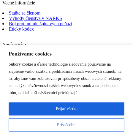
Vecné informácie
Staňte sa členom
Výhody členstva v NARKS
Boj proti praniu špinavých peňazí
Etický kódex
Napíšte nám
Používame cookies
Súbory cookie a ďalšie technológie sledovania používame na
zlepšenie vášho zážitku z prehliadania našich webových stránok, na
Text správy
to, aby sme vám zobrazovali prispôsobený obsah a cielené reklamy,
na analýzu návštevnosti našich webových stránok a na pochopenie
toho, odkiaľ naši návštevníci prichádzajú.
Prijať všetko
Prispôsobiť