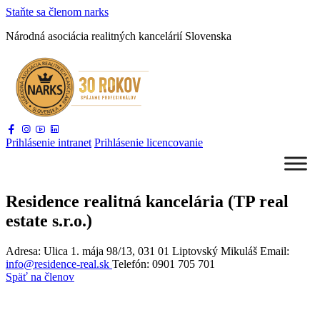
Staňte sa
členom narks
Národná asociácia
realitných kancelárií Slovenska
Prihlásenie
intranet
Prihlásenie
licencovanie
Residence realitná kancelária (TP real
estate s.r.o.)
Adresa: Ulica 1. mája 98/13, 031 01 Liptovský Mikuláš
Email:
info@residence-real.sk
Telefón:
0901 705 701
Späť na členov