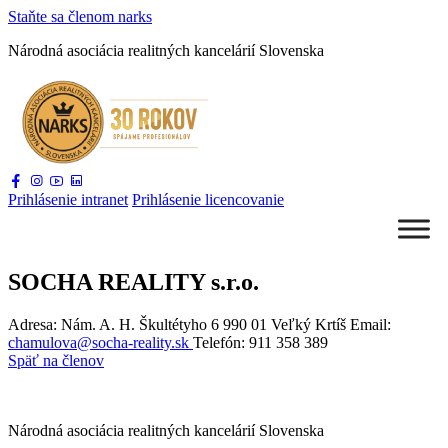
Staňte sa
členom narks
Národná asociácia
realitných kancelárií Slovenska
Prihlásenie
intranet
Prihlásenie
licencovanie
SOCHA REALITY s.r.o.
Adresa: Nám. A. H. Škultétyho 6 990 01 Veľký Krtíš
Email:
chamulova@socha-reality.sk
Telefón:
911 358 389
Späť na členov
Národná asociácia realitných kancelárií Slovenska