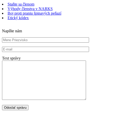
Staňte sa členom
Výhody členstva v NARKS
Boj proti praniu špinavých peňazí
Etický kódex
Napíšte nám
Text správy