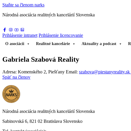
Staňte sa
členom narks
Národná asociácia
realitných kancelárií Slovenska
Prihlásenie
intranet
Prihlásenie
licencovanie
O asociácii
Realitné kancelárie
Aktuality a podcast
R
Gabriela Szabová Reality
Adresa: Komenského 2, Piešťany
Email:
szabova@piestanyreality.sk
Späť na členov
Národná asociácia realitných kancelárií Slovenska
Sabinovská 6, 821 02 Bratislava Slovensko