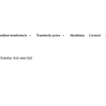
ealitné konferencie
Štandardy práce
Akadémia
Licencie
Telefón:
910 444 920