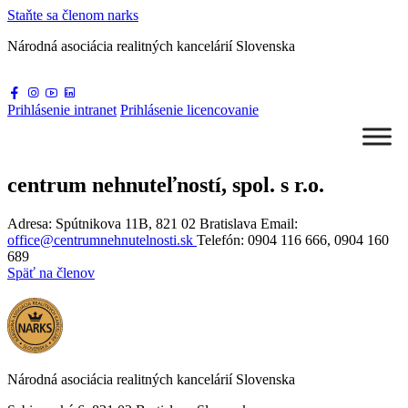
Staňte sa
členom narks
Národná asociácia
realitných kancelárií Slovenska
Prihlásenie
intranet
Prihlásenie
licencovanie
centrum nehnuteľností, spol. s r.o.
Adresa: Spútnikova 11B, 821 02 Bratislava
Email:
office@centrumnehnutelnosti.sk
Telefón:
0904 116 666
, 0904 160
689
Späť na členov
Národná asociácia realitných kancelárií Slovenska