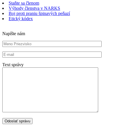
Staňte sa členom
Výhody členstva v NARKS
Boj proti praniu špinavých peňazí
Etický kódex
Napíšte nám
Text správy