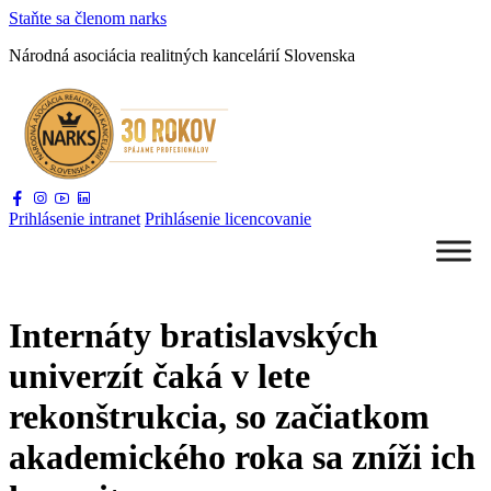
Staňte sa
členom narks
Národná asociácia
realitných kancelárií Slovenska
Prihlásenie
intranet
Prihlásenie
licencovanie
Internáty bratislavských
univerzít čaká v lete
rekonštrukcia, so začiatkom
akademického roka sa zníži ich