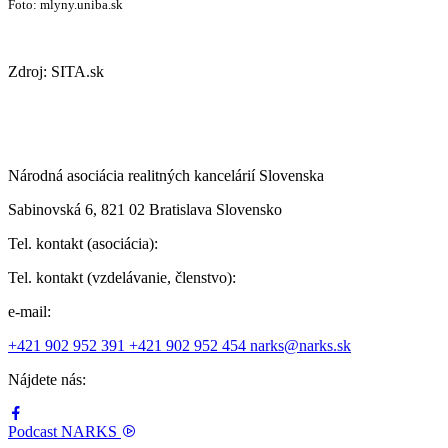
Foto: mlyny.uniba.sk
Zdroj: SITA.sk
Národná asociácia realitných kancelárií Slovenska
Sabinovská 6, 821 02 Bratislava Slovensko
Tel. kontakt (asociácia):
Tel. kontakt (vzdelávanie, členstvo):
e-mail:
+421 902 952 391
+421 902 952 454
narks@narks.sk
Nájdete nás:
Podcast
NARKS