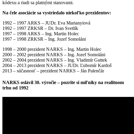
kódexu a riadi sa platnými stanovami.
Na čele asociácie sa vystriedalo niekoľko prezidentov:
1992 – 1997 ARKS – JUDr. Eva Marianyiová
1992 – 1997 ZRKSR – Dr. Ivan Svetlík
1997 – 1998 ARKS – Ing. Martin Holec
1997 – 1998 ZRKSR – Ing. Jozef Somoláni
1998 – 2000 prezident NARKS – Ing. Martin Holec
2000 – 2002 prezident NARKS – Ing. Jozef Somoláni
2002 – 2004 prezident NARKS – Ing. Vladimír Guttek
2004 – 2013 prezident NARKS – JUDr. Ľubomír Kardoš
2013 – súčasnosť – prezident NARKS – Ján Palenčár
NARKS oslávil 30. výročie – pozrite si míľniky na realitnom
trhu od 1992