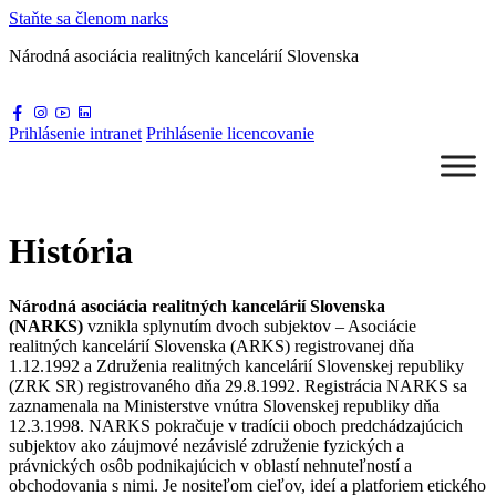
Staňte sa
členom narks
Národná asociácia
realitných kancelárií Slovenska
Prihlásenie
intranet
Prihlásenie
licencovanie
História
Národná asociácia realitných kancelárií Slovenska
(NARKS)
vznikla splynutím dvoch subjektov – Asociácie
realitných kancelárií Slovenska (ARKS) registrovanej dňa
1.12.1992 a Združenia realitných kancelárií Slovenskej republiky
(ZRK SR) registrovaného dňa 29.8.1992. Registrácia NARKS sa
zaznamenala na Ministerstve vnútra Slovenskej republiky dňa
12.3.1998. NARKS pokračuje v tradícii oboch predchádzajúcich
subjektov ako záujmové nezávislé združenie fyzických a
právnických osôb podnikajúcich v oblastí nehnuteľností a
obchodovania s nimi. Je nositeľom cieľov, ideí a platforiem etického