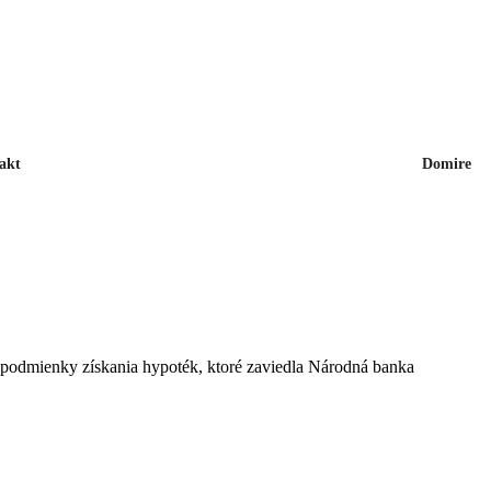
akt
Domire
ie podmienky získania hypoték, ktoré zaviedla Národná banka