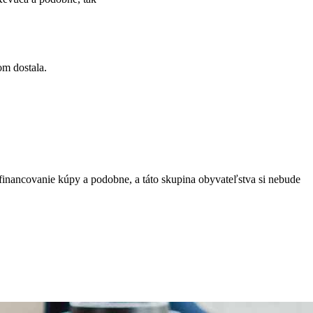
om dostala.
financovanie kúpy a podobne, a táto skupina obyvateľstva si nebude