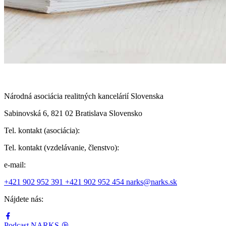
Národná asociácia realitných kancelárií Slovenska
Sabinovská 6, 821 02 Bratislava Slovensko
Tel. kontakt (asociácia):
Tel. kontakt (vzdelávanie, členstvo):
e-mail:
+421 902 952 391
+421 902 952 454
narks@narks.sk
Nájdete nás:
Podcast
NARKS