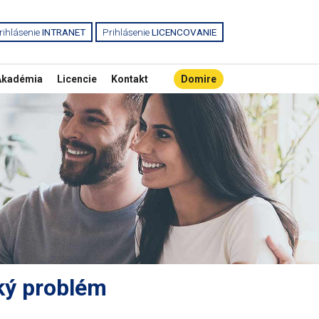
rihlásenie
INTRANET
Prihlásenie
LICENCOVANIE
Akadémia
Licencie
Kontakt
Domire
ľký problém