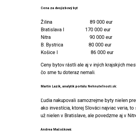
Cena za dvojizbový byt
Žilina 89 000 eur
Bratislava I 170 000 eur
Nitra 90 000 eur
B. Bystrica 80 000 eur
Košice I 86 000 eur
Ceny bytov rástli ale aj v iných krajských mes
čo sme tu doteraz nemali.
Martin Lazík, analytik portálu Nehnuteľnosti.sk:
Ľudia nakupovali samozrejme byty nielen pre 
ako investícia, ktorej Slováci najviac veria,
už nielen v Bratislave, ale povedzme aj v Nitr
Andrea Mačošková: