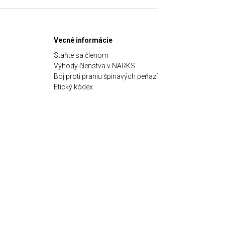
Vecné informácie
Staňte sa členom
Výhody členstva v NARKS
Boj proti praniu špinavých peňazí
Etický kódex