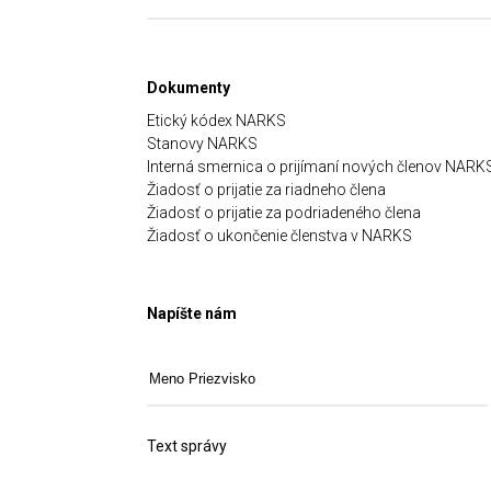
Dokumenty
Etický kódex NARKS
Stanovy NARKS
Interná smernica o prijímaní nových členov NARK
Žiadosť o prijatie za riadneho člena
Žiadosť o prijatie za podriadeného člena
Žiadosť o ukončenie členstva v NARKS
Napíšte nám
Text správy