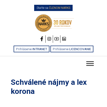
Staňte sa
ČLENOM NARKS
Prihlásenie
INTRANET
Prihlásenie
LICENCOVANIE
Schválené nájmy a lex
korona