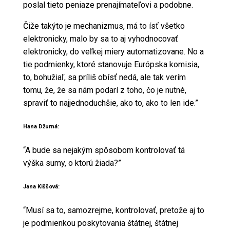
poslal tieto peniaze prenajímateľovi a podobne.
Čiže takýto je mechanizmus, má to ísť všetko
elektronicky, malo by sa to aj vyhodnocovať
elektronicky, do veľkej miery automatizovane. No a
tie podmienky, ktoré stanovuje Európska komisia,
to, bohužiaľ, sa príliš obísť nedá, ale tak verím
tomu, že, že sa nám podarí z toho, čo je nutné,
spraviť to najjednoduchšie, ako to, ako to len ide.”
Hana Džurná:
“A bude sa nejakým spôsobom kontrolovať tá
výška sumy, o ktorú žiada?”
Jana Kiššová:
“Musí sa to, samozrejme, kontrolovať, pretože aj to
je podmienkou poskytovania štátnej, štátnej