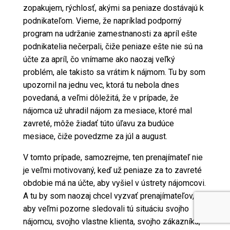
zopakujem, rýchlosť, akými sa peniaze dostávajú k
podnikateľom. Vieme, že napríklad podporný
program na udržanie zamestnanosti za apríl ešte
podnikatelia nečerpali, čiže peniaze ešte nie sú na
účte za apríl, čo vnímame ako naozaj veľký
problém, ale takisto sa vrátim k nájmom. Tu by som
upozornil na jednu vec, ktorá tu nebola dnes
povedaná, a veľmi dôležitá, že v prípade, že
nájomca už uhradil nájom za mesiace, ktoré mal
zavreté, môže žiadať túto úľavu za budúce
mesiace, čiže povedzme za júl a august.
V tomto prípade, samozrejme, ten prenajímateľ nie
je veľmi motivovaný, keď už peniaze za to zavreté
obdobie má na účte, aby vyšiel v ústrety nájomcovi.
A tu by som naozaj chcel vyzvať prenajímateľov,
aby veľmi pozorne sledovali tú situáciu svojho
nájomcu, svojho vlastne klienta, svojho zákazníka,