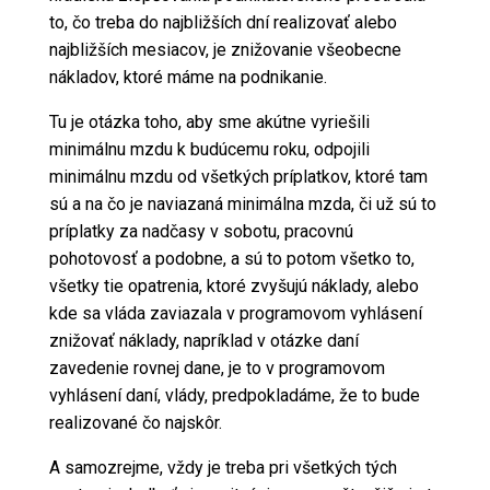
to, čo treba do najbližších dní realizovať alebo
najbližších mesiacov, je znižovanie všeobecne
nákladov, ktoré máme na podnikanie.
Tu je otázka toho, aby sme akútne vyriešili
minimálnu mzdu k budúcemu roku, odpojili
minimálnu mzdu od všetkých príplatkov, ktoré tam
sú a na čo je naviazaná minimálna mzda, či už sú to
príplatky za nadčasy v sobotu, pracovnú
pohotovosť a podobne, a sú to potom všetko to,
všetky tie opatrenia, ktoré zvyšujú náklady, alebo
kde sa vláda zaviazala v programovom vyhlásení
znižovať náklady, napríklad v otázke daní
zavedenie rovnej dane, je to v programovom
vyhlásení daní, vlády, predpokladáme, že to bude
realizované čo najskôr.
A samozrejme, vždy je treba pri všetkých tých