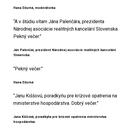
Hana Džurná, moderátorka:
“A v štúdiu vítam Jána Palenčára, prezidenta
Národnej asociácie realitných kancelárií Slovenska.
Pekný večer.”
Ján Palenčár, prezident Národnej asociácie realitných kancelárií
Slovenska:
“Pekný večer.”
Hana Džurná:
“Janu Kiššovú, poradkyňu pre krízové opatrenia na
ministerstve hospodárstva. Dobrý večer.”
Jana Kiššová, poradkyňa pre krízové opatrenia ministerstva
hospodárstva: