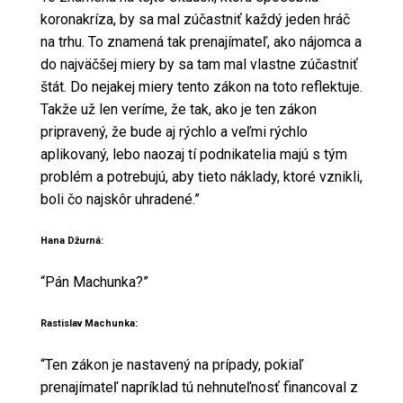
koronakríza, by sa mal zúčastniť každý jeden hráč
na trhu. To znamená tak prenajímateľ, ako nájomca a
do najväčšej miery by sa tam mal vlastne zúčastniť
štát. Do nejakej miery tento zákon na toto reflektuje.
Takže už len veríme, že tak, ako je ten zákon
pripravený, že bude aj rýchlo a veľmi rýchlo
aplikovaný, lebo naozaj tí podnikatelia majú s tým
problém a potrebujú, aby tieto náklady, ktoré vznikli,
boli čo najskôr uhradené.”
Hana Džurná:
“Pán Machunka?”
Rastislav Machunka:
“Ten zákon je nastavený na prípady, pokiaľ
prenajímateľ napríklad tú nehnuteľnosť financoval z