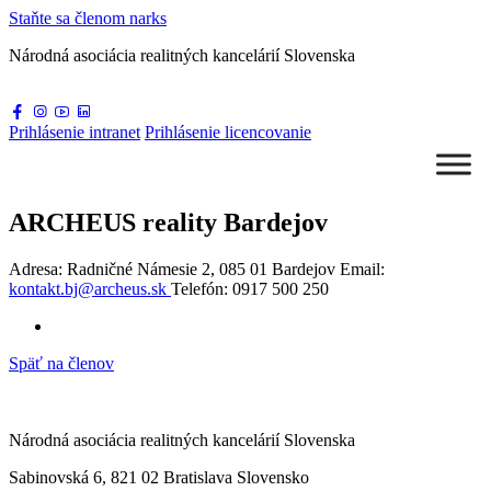
Staňte sa
členom narks
Národná asociácia
realitných kancelárií Slovenska
Prihlásenie
intranet
Prihlásenie
licencovanie
ARCHEUS reality Bardejov
Adresa: Radničné Námesie 2, 085 01 Bardejov
Email:
kontakt.bj@archeus.sk
Telefón:
0917 500 250
Späť na členov
Národná asociácia realitných kancelárií Slovenska
Sabinovská 6, 821 02 Bratislava Slovensko