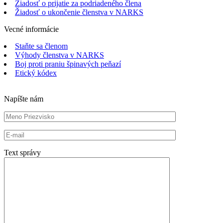
Žiadosť o prijatie za podriadeného člena
Žiadosť o ukončenie členstva v NARKS
Vecné informácie
Staňte sa členom
Výhody členstva v NARKS
Boj proti praniu špinavých peňazí
Etický kódex
Napíšte nám
Text správy