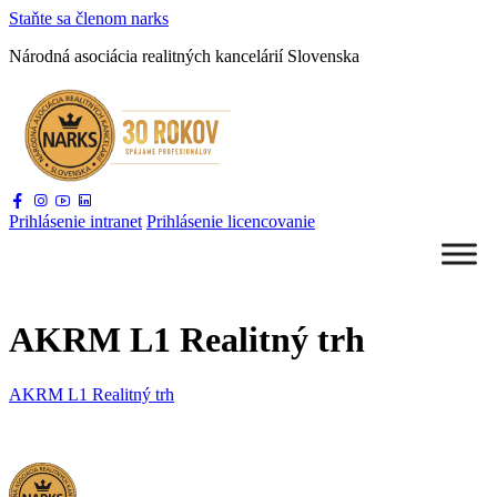
Staňte sa
členom narks
Národná asociácia
realitných kancelárií Slovenska
Prihlásenie
intranet
Prihlásenie
licencovanie
AKRM L1 Realitný trh
AKRM L1 Realitný trh